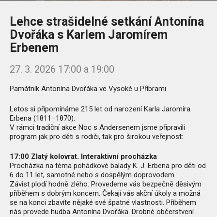
Lehce strašidelné setkání Antonína
Dvořáka s Karlem Jaromírem
Erbenem
27. 3. 2026 17:00 a 19:00
Památník Antonína Dvořáka ve Vysoké u Příbrami
Letos si připomínáme 215 let od narození Karla Jaromíra
Erbena (1811–1870).
V rámci tradiční akce Noc s Andersenem jsme připravili
program jak pro děti s rodiči, tak pro širokou veřejnost:
17:00 Zlatý kolovrat. Interaktivní procházka
Procházka na téma pohádkové balady K. J. Erbena pro děti od
6 do 11 let, samotné nebo s dospělým doprovodem.
Závist plodí hodně zlého. Provedeme vás bezpečně děsivým
příběhem s dobrým koncem. Čekají vás akční úkoly a možná
se na konci zbavíte nějaké své špatné vlastnosti. Příběhem
nás provede hudba Antonína Dvořáka. Drobné občerstvení