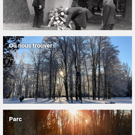
Où nous trouver
Parc