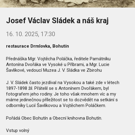
Josef Václav Sládek a náš kraj
16. 10. 2025, 17:30
restaurace Drmlovka, Bohutín
Přednáška Mgr. Vojtěcha Poláčka, ředitele Památníku
Antonína Dvořáka ve Vysoké u Příbrami, a Mgr. Lucie
Šavlíkové, vedoucí Muzea J. V. Sládka ve Zbirohu
J. V. Sládek často jezdíval na Vysokou a také zde v létech
1897-1898 žil. Přátelil se s Antonínem Dvořákem, byl
fotografem jeho rodiny. Je toho však mnohem víc a my
máme jedinečnou příležitost se to dozvědět na setkání s
odborníky Lucií Šavlíkovou a Vojtěchem Poláčkem.
Pořádá Obec Bohutín a Obecní knihovna Bohutín.
Vstup volný