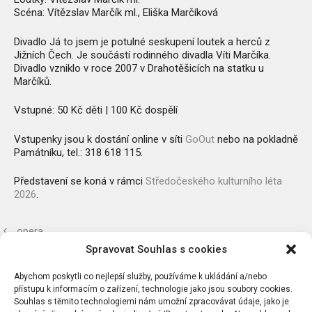
Scéna: Vítězslav Marčík ml., Eliška Marčíková
Divadlo Já to jsem je potulné seskupení loutek a herců z
Jižních Čech. Je součástí rodinného divadla Víti Marčíka.
Divadlo vzniklo v roce 2007 v Drahotěšicích na statku u
Marčíků.
Vstupné: 50 Kč děti | 100 Kč dospělí
Vstupenky jsou k dostání online v síti
GoOut
nebo na pokladně
Památníku, tel.: 318 618 115.
Představení se koná v rámci
Středočeského kulturního léta
2026
.
opera
Spravovat Souhlas s cookies
pohádkové neděle
Abychom poskytli co nejlepší služby, používáme k ukládání a/nebo
přístupu k informacím o zařízení, technologie jako jsou soubory cookies.
Souhlas s těmito technologiemi nám umožní zpracovávat údaje, jako je