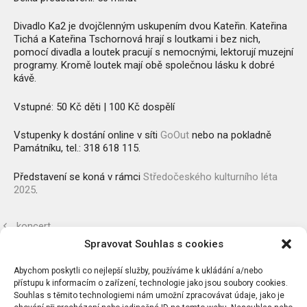
Divadlo Ka2 je dvojčlenným uskupením dvou Kateřin. Kateřina
Tichá a Kateřina Tschornová hrají s loutkami i bez nich,
pomocí divadla a loutek pracují s nemocnými, lektorují muzejní
programy. Kromě loutek mají obě společnou lásku k dobré
kávě.
Vstupné: 50 Kč děti | 100 Kč dospělí
Vstupenky k dostání online v síti
GoOut
nebo na pokladně
Památníku, tel.: 318 618 115.
Představení se koná v rámci
Středočeského kulturního léta
2025
.
koncert
Spravovat Souhlas s cookies
koncert
Abychom poskytli co nejlepší služby, používáme k ukládání a/nebo
přístupu k informacím o zařízení, technologie jako jsou soubory cookies.
Souhlas s těmito technologiemi nám umožní zpracovávat údaje, jako je