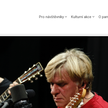
Pro návštěvníky
Kulturní akce
O pam