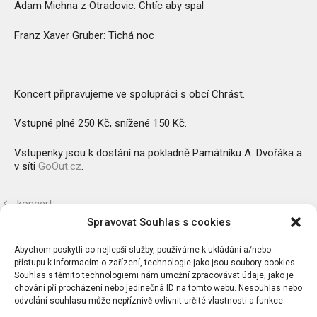
Adam Michna z Otradovic: Chtíc aby spal
Franz Xaver Gruber: Tichá noc
Koncert připravujeme ve spolupráci s obcí Chrást.
Vstupné plné 250 Kč, snížené 150 Kč.
Vstupenky jsou k dostání na pokladně Památníku A. Dvořáka a
v síti
GoOut.cz
.
koncert
Spravovat Souhlas s cookies
koncert
Abychom poskytli co nejlepší služby, používáme k ukládání a/nebo
přístupu k informacím o zařízení, technologie jako jsou soubory cookies.
Souhlas s těmito technologiemi nám umožní zpracovávat údaje, jako je
chování při procházení nebo jedinečná ID na tomto webu. Nesouhlas nebo
odvolání souhlasu může nepříznivě ovlivnit určité vlastnosti a funkce.