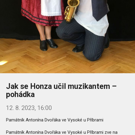
Jak se Honza učil muzikantem –
pohádka
12. 8. 2023, 16:00
Památník Antonína Dvořáka ve Vysoké u Příbrami
Památník Antonína Dvořáka ve Vysoké u Příbrami zve na