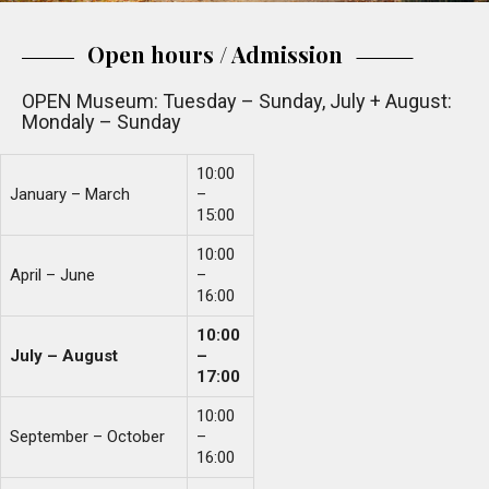
Open hours / Admission
OPEN Museum: Tuesday – Sunday, July + August:
Mondaly – Sunday
10:00
January – March
–
15:00
10:00
April – June
–
16:00
10:00
July – August
–
17:00
10:00
September – October
–
16:00