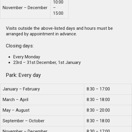
10:00
November – December
–
15:00
Visits outside the above-listed days and hours must be
arranged by appointment in advance.
Closing days:
Every Monday
23rd – 31st December, 1st January
Park: Every day
January – February
8:30 – 17:00
March – April
8:30 – 18:00
May – August
8:30 – 20:00
September – October
8:30 – 18:00
November – December
8:30 – 17:00