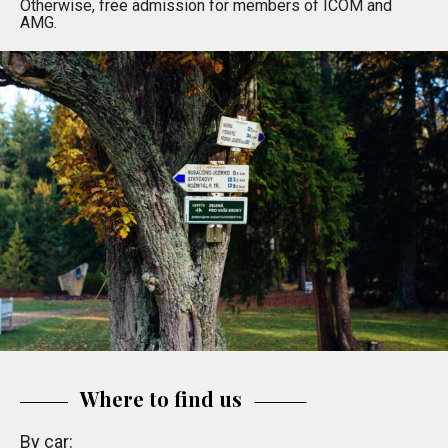
Otherwise, free admission for members of ICOM and
AMG.
Where to find us
By car: