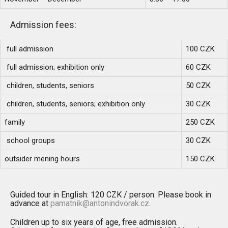
Admission fees:
full admission
100 CZK
full admission; exhibition only
60 CZK
children, students, seniors
50 CZK
children, students, seniors; exhibition only
30 CZK
family
250 CZK
school groups
30 CZK
outsider mening hours
150 CZK
Guided tour in English: 120 CZK / person. Please book in
advance at
pamatnik@antonindvorak.cz
.
Children up to six years of age, free admission.