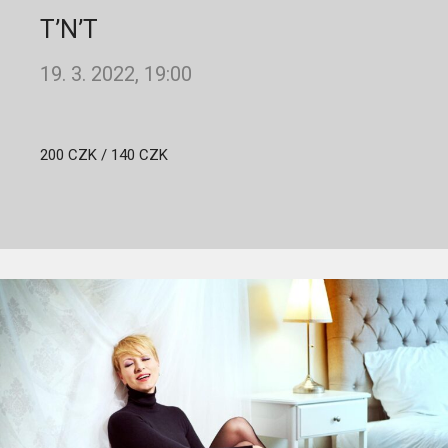
T’N’T
19. 3. 2022, 19:00
200 CZK / 140 CZK