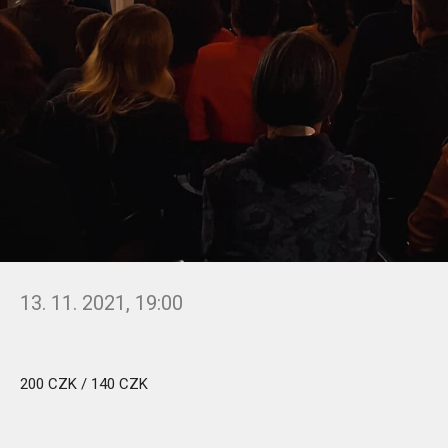
13. 11. 2021, 19:00
200 CZK / 140 CZK